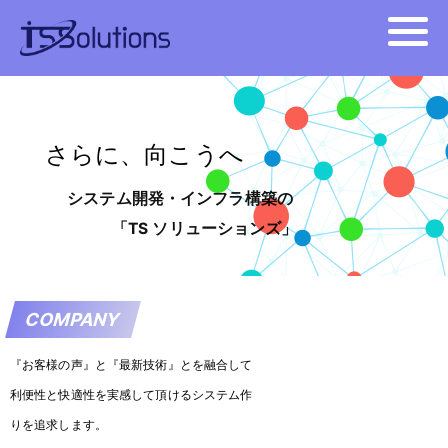
さらに、向こうへ
システム開発・インフラ構築の
「TS ソリューションズ」
COMPANY
『お客様の声』と『最新技術』とを融合して
利便性と快適性を実感して頂けるシステム作
りを追求します。